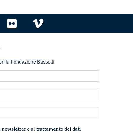
r
 con la Fondazione Bassetti
a newsletter e al trattamento dei dati