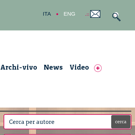
ITA
ENG
Archi-vivo
News
Video
cerca