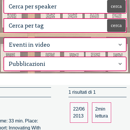
cerca
cerca
1 risultati di 1
22/06
2min
2013
lettura
ime: 33 min. Place:
ort: Innovating With