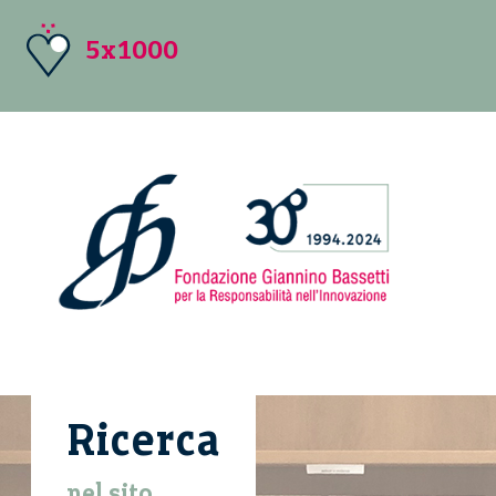
5x1000
Ricerca
nel sito