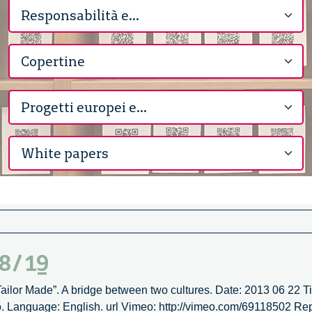
 8/19
 Tailor Made”. A bridge between two cultures. Date: 2013 06 22 T
. Language: English. url Vimeo: http://vimeo.com/69118502 Rep