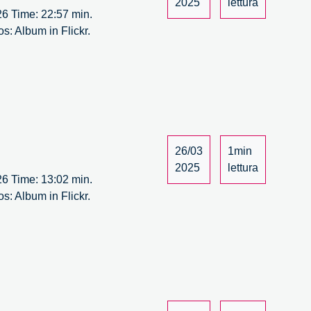
2025
lettura
 26 Time: 22:57 min.
s: Album in Flickr.
26/03
1min
2025
lettura
 26 Time: 13:02 min.
s: Album in Flickr.