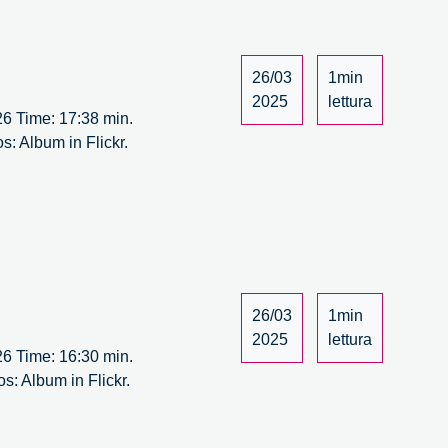
the
ENLIGHT
–
26/03
1min
Webinar
2025
lettura
 26 Time: 17:38 min.
s: Album in Flickr.
26/03
1min
2025
lettura
 26 Time: 16:30 min.
s: Album in Flickr.