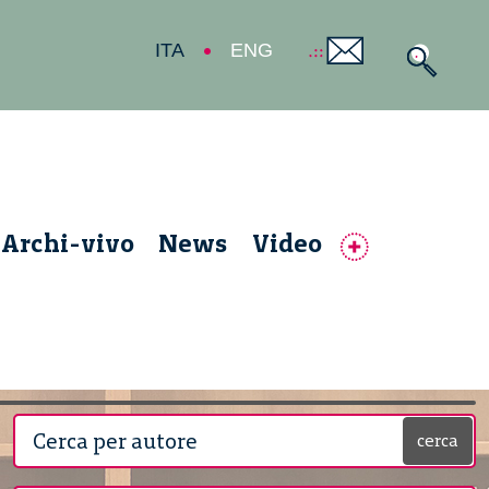
ITA
ENG
Archi-vivo
News
Video
cerca