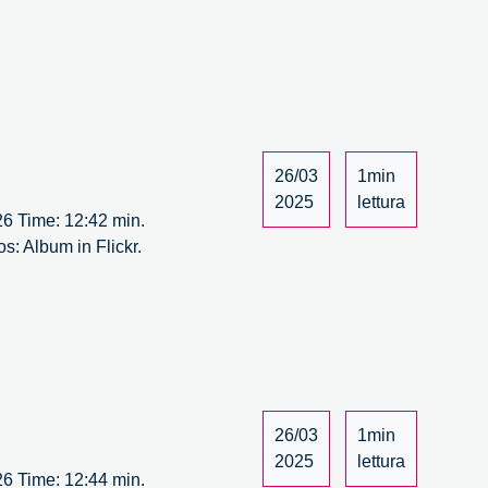
26/03
1min
2025
lettura
 26 Time: 12:42 min.
s: Album in Flickr.
26/03
1min
2025
lettura
 26 Time: 12:44 min.