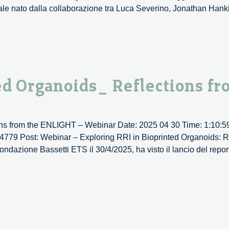
ale nato dalla collaborazione tra Luca Severino, Jonathan Hank
ed Organoids_ Reflections fr
ons from the ENLIGHT – Webinar Date: 2025 04 30 Time: 1:10:59
4779 Post: Webinar – Exploring RRI in Bioprinted Organoids: Re
ndazione Bassetti ETS il 30/4/2025, ha visto il lancio del repor