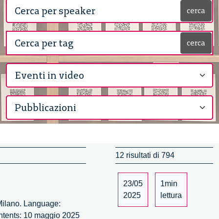
cerca
cerca
12 risultati di 794
23/05
1min
2025
lettura
Milano. Language:
ontents: 10 maggio 2025