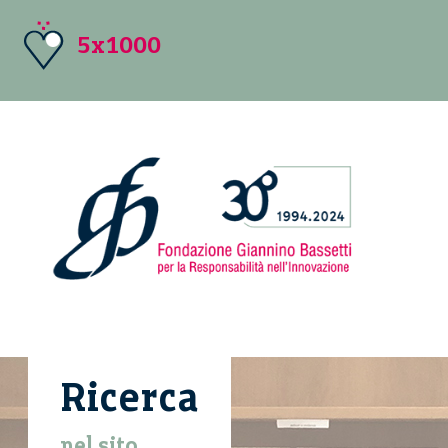
5x1000
Ricerca
nel sito