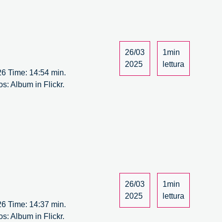
26/03
1min
2025
lettura
 26 Time: 14:54 min.
s: Album in Flickr.
26/03
1min
2025
lettura
 26 Time: 14:37 min.
s: Album in Flickr.