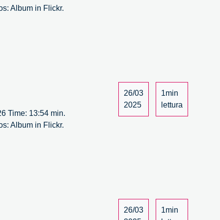
s: Album in Flickr.
26/03
1min
2025
lettura
 26 Time: 13:54 min.
s: Album in Flickr.
26/03
1min