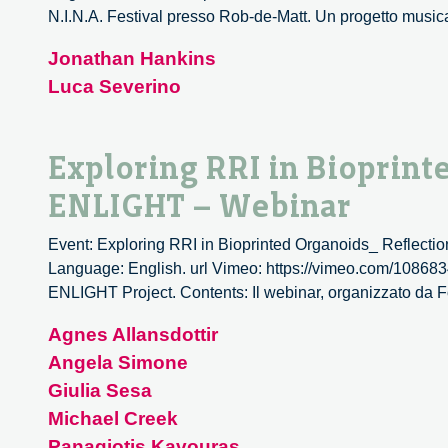
N.I.N.A. Festival presso Rob-de-Matt. Un progetto music
Jonathan Hankins
Luca Severino
Exploring RRI in Bioprint
ENLIGHT – Webinar
Event: Exploring RRI in Bioprinted Organoids_ Reflecti
Language: English. url Vimeo: https://vimeo.com/108683
ENLIGHT Project. Contents: Il webinar, organizzato da Fo
Agnes Allansdottir
Angela Simone
Giulia Sesa
Michael Creek
Panagiotis Kavouras