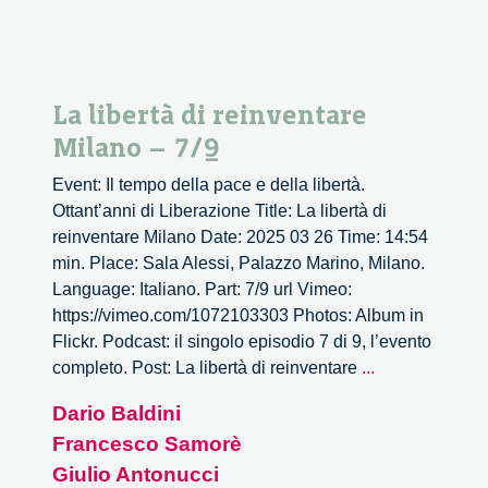
La libertà di reinventare
Milano – 7/9
Event: Il tempo della pace e della libertà.
Ottant’anni di Liberazione Title: La libertà di
reinventare Milano Date: 2025 03 26 Time: 14:54
min. Place: Sala Alessi, Palazzo Marino, Milano.
Language: Italiano. Part: 7/9 url Vimeo:
https://vimeo.com/1072103303 Photos: Album in
Flickr. Podcast: il singolo episodio 7 di 9, l’evento
La
completo. Post: La libertà di reinventare
...
libertà
Dario Baldini
di
Francesco Samorè
reinventare
Milano
Giulio Antonucci