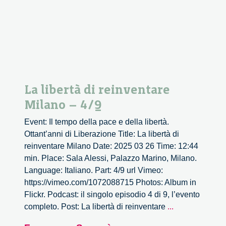
La libertà di reinventare
Milano – 4/9
Event: Il tempo della pace e della libertà.
Ottant’anni di Liberazione Title: La libertà di
reinventare Milano Date: 2025 03 26 Time: 12:44
min. Place: Sala Alessi, Palazzo Marino, Milano.
Language: Italiano. Part: 4/9 url Vimeo:
https://vimeo.com/1072088715 Photos: Album in
Flickr. Podcast: il singolo episodio 4 di 9, l’evento
La
completo. Post: La libertà di reinventare
...
libertà