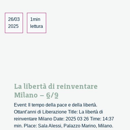
–
7/9
26/03
1min
2025
lettura
La libertà di reinventare
Milano – 6/9
Event: Il tempo della pace e della libertà.
Ottant’anni di Liberazione Title: La libertà di
reinventare Milano Date: 2025 03 26 Time: 14:37
min. Place: Sala Alessi, Palazzo Marino, Milano.