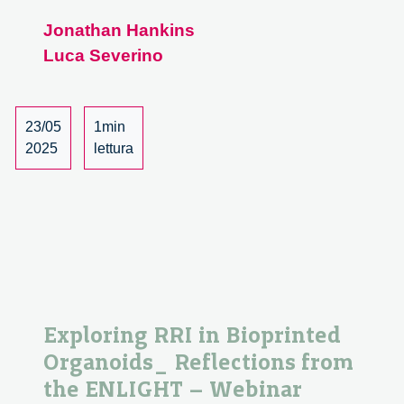
0xHUMAN:
Jonathan Hankins
System
Luca Severino
Overdrive
#1
23/05
1min
2025
lettura
Exploring RRI in Bioprinted
Organoids_ Reflections from
the ENLIGHT – Webinar