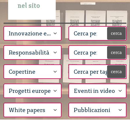
nel sito
cerca
cerca
cerca