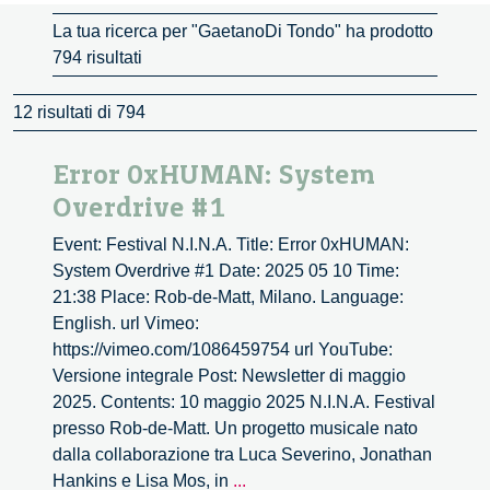
La tua ricerca per "GaetanoDi Tondo" ha prodotto
794 risultati
12 risultati di 794
Error 0xHUMAN: System
Overdrive #1
Event: Festival N.I.N.A. Title: Error 0xHUMAN:
System Overdrive #1 Date: 2025 05 10 Time:
21:38 Place: Rob-de-Matt, Milano. Language:
English. url Vimeo:
https://vimeo.com/1086459754 url YouTube:
Versione integrale Post: Newsletter di maggio
2025. Contents: 10 maggio 2025 N.I.N.A. Festival
presso Rob-de-Matt. Un progetto musicale nato
dalla collaborazione tra Luca Severino, Jonathan
Error
Hankins e Lisa Mos, in
...