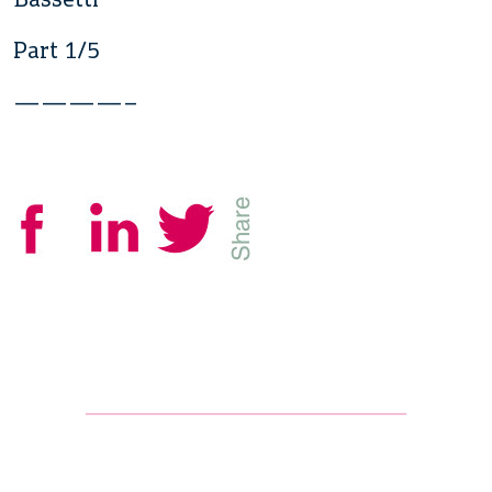
Part 1/5
————–