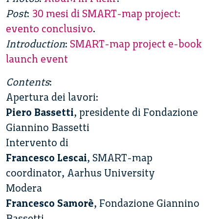
Post
:
30 mesi di SMART-map project:
evento conclusivo
.
Introduction
:
SMART-map project e-book
launch event
Contents
:
Apertura dei lavori:
Piero Bassetti
, presidente di Fondazione
Giannino Bassetti
Intervento di
Francesco Lescai
, SMART-map
coordinator, Aarhus University
Modera
Francesco Samorè
, Fondazione Giannino
Bassetti