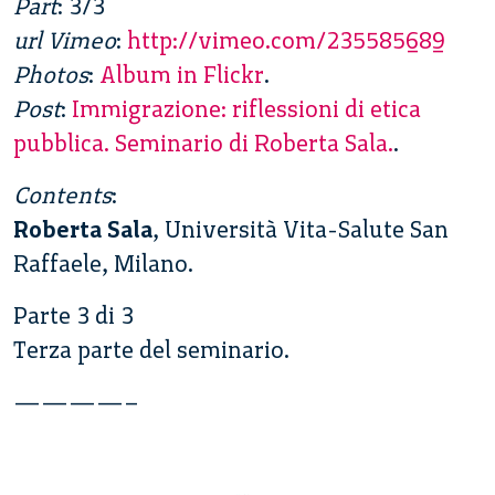
Part
: 3/3
url Vimeo
:
http://vimeo.com/235585689
Photos
:
Album in Flickr
.
Post
:
Immigrazione: riflessioni di etica
pubblica. Seminario di Roberta Sala.
.
Contents
:
Roberta Sala
, Università Vita-Salute San
Raffaele, Milano.
Parte 3 di 3
Terza parte del seminario.
————–