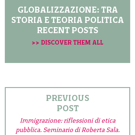
GLOBALIZZAZIONE: TRA
STORIA E TEORIA POLITICA
RECENT POSTS
>> DISCOVER THEM ALL
PREVIOUS
POST
Immigrazione: riflessioni di etica
pubblica. Seminario di Roberta Sala.