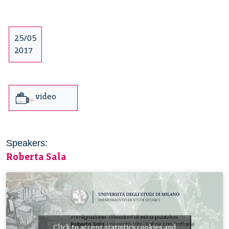
25/05
2017
video
Speakers:
Roberta Sala
Click to accept statistics cookies and