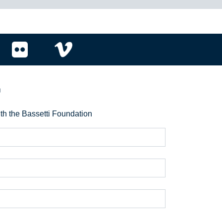
r
ith the Bassetti Foundation