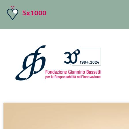
5x1000