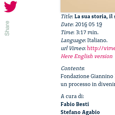
Title
:
La sua storia, i
Date
: 2016 05 19
Time
: 3:17 min.
Language
: Italiano.
url Vimeo
:
http://vi
Here English version
Contents
:
Fondazione Giannino 
un processo in diveni
A cura di:
Fabio Besti
Stefano Agabio