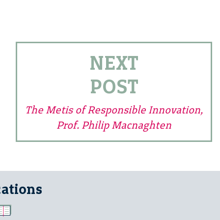
NEXT
POST
The Metis of Responsible Innovation,
Prof. Philip Macnaghten
cations