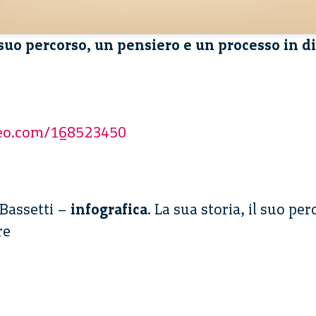
l suo percorso, un pensiero e un processo in d
meo.com/168523450
Bassetti –
infografica
. La sua storia, il suo pe
re