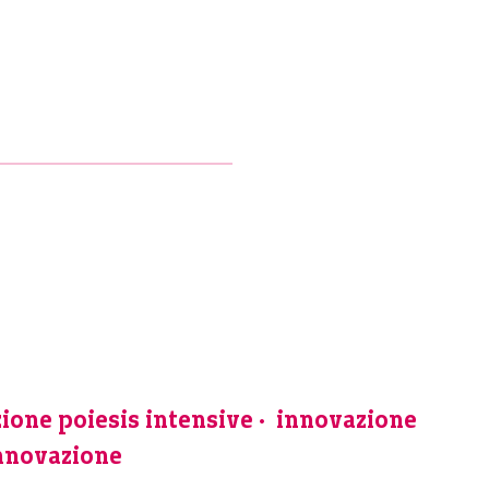
ione poiesis intensive
innovazione
innovazione