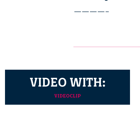
————–
VIDEO WITH:
VIDEOCLIP