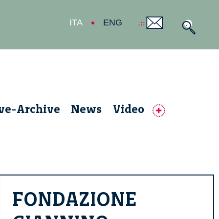
ITA
ENG
ive-Archive
News
Video
FONDAZIONE