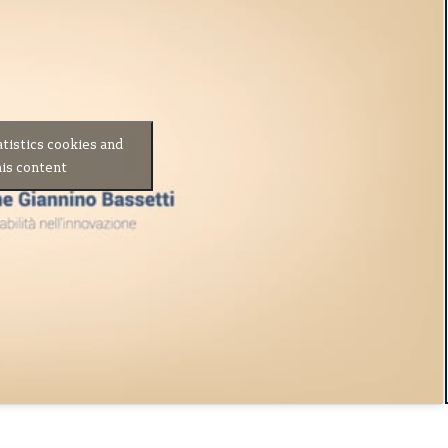
atistics cookies and
is content