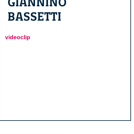
GIANNINO
BASSETTI
videoclip