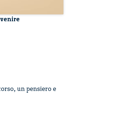
ivenire
rcorso, un pensiero e