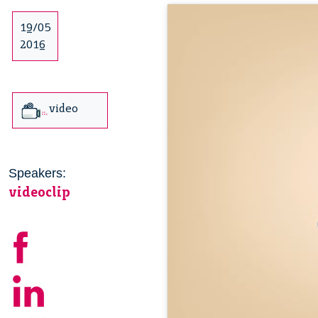
19/05
2016
video
Speakers:
videoclip