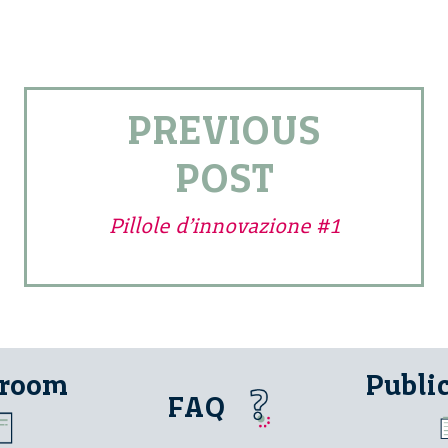
PREVIOUS
POST
Pillole d’innovazione #1
 room
Publi
FAQ