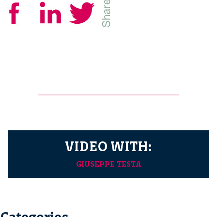
VIDEO WITH:
GIUSEPPE TESTA
Categories