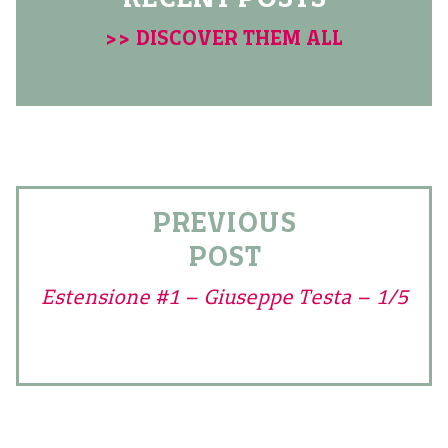
>> DISCOVER THEM ALL
PREVIOUS
POST
Estensione #1 – Giuseppe Testa – 1/5