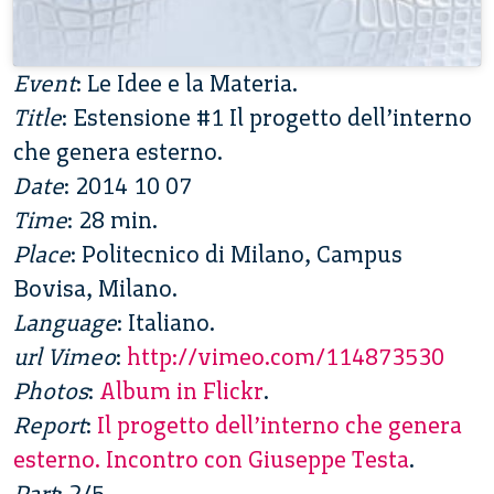
Event
: Le Idee e la Materia.
Title
: Estensione #1 Il progetto dell’interno
che genera esterno.
Date
: 2014 10 07
Time
: 28 min.
Place
: Politecnico di Milano, Campus
Bovisa, Milano.
Language
: Italiano.
url Vimeo
:
http://vimeo.com/114873530
Photos
:
Album in Flickr
.
Report
:
Il progetto dell’interno che genera
esterno. Incontro con Giuseppe Testa
.
Part
: 2/5