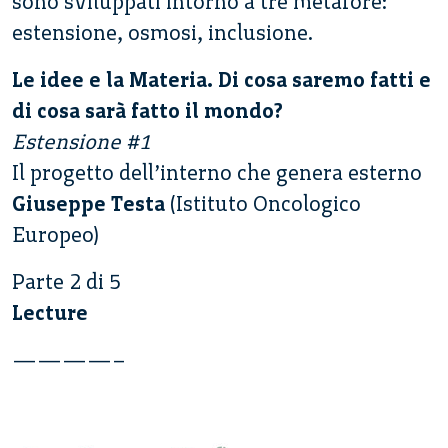
sono sviluppati intorno a tre metafore:
estensione, osmosi, inclusione.
Le idee e la Materia. Di cosa saremo fatti e
di cosa sarà fatto il mondo?
Estensione #1
Il progetto dell’interno che genera esterno
Giuseppe Testa
(Istituto Oncologico
Europeo)
Parte 2 di 5
Lecture
————–