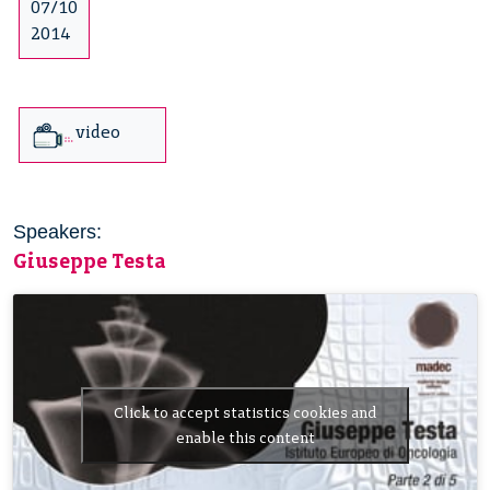
07/10
2014
video
Speakers:
Giuseppe Testa
Click to accept statistics cookies and
enable this content