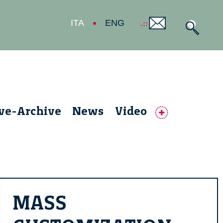
ITA
ENG
ive-Archive
News
Video
MASS