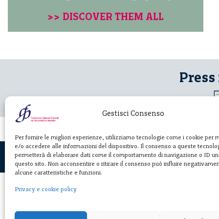
>> DISCOVER THEM ALL
Press
Gestisci Consenso
Per fornire le migliori esperienze, utilizziamo tecnologie come i cookie per
e/o accedere alle informazioni del dispositivo. Il consenso a queste tecnolog
permetterà di elaborare dati come il comportamento di navigazione o ID uni
questo sito. Non acconsentire o ritirare il consenso può influire negativame
alcune caratteristiche e funzioni.
Privacy e cookie policy
Fondazione