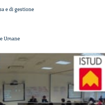
sa e di gestione
rse Umane