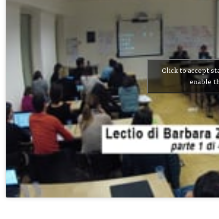
Click to accept st
enable th