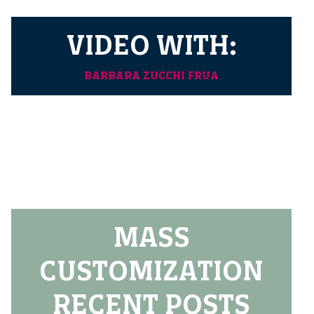
VIDEO WITH:
BARBARA ZUCCHI FRUA
MASS
CUSTOMIZATION
RECENT POSTS