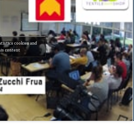
atistics cookies and
is content