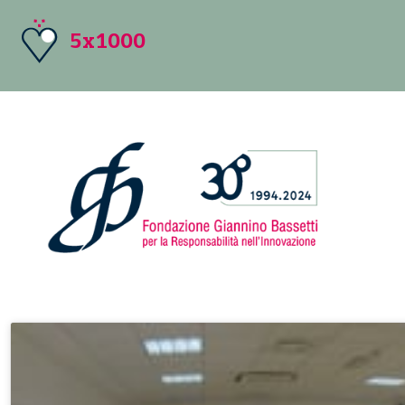
5x1000