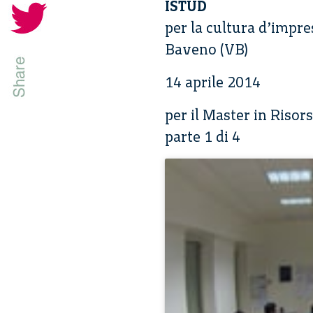
ISTUD
per la cultura d’impre
Baveno (VB)
14 aprile 2014
per il Master in Riso
parte 1 di 4