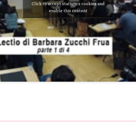
Click to accept statistics cookies and
enable this content