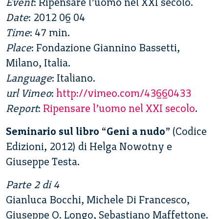
Event
: Ripensare l’uomo nel XXI secolo.
Date
: 2012 06 04
Time
: 47 min.
Place
: Fondazione Giannino Bassetti,
Milano, Italia.
Language
: Italiano.
url Vimeo
:
http://vimeo.com/43660433
Report
:
Ripensare l’uomo nel XXI secolo
.
Seminario sul libro “Geni a nudo”
(Codice
Edizioni, 2012) di Helga Nowotny e
Giuseppe Testa.
Parte 2 di 4
Gianluca Bocchi, Michele Di Francesco,
Giuseppe O. Longo, Sebastiano Maffettone.