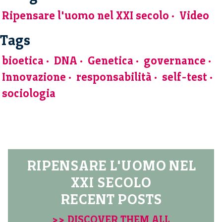
Ripensare l'uomo nel XXI secolo
Video
Tags
bioetica
DNA
Genetica
governance
Innovazione
responsabilità
self-test
sociologia
RIPENSARE L'UOMO NEL
XXI SECOLO
RECENT POSTS
>> DISCOVER THEM ALL