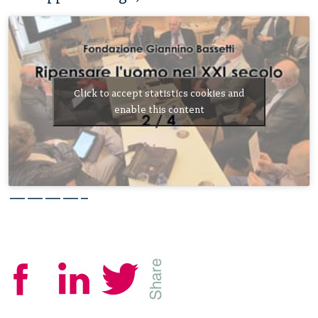
Click to accept statistics cookies and
enable this content
————–