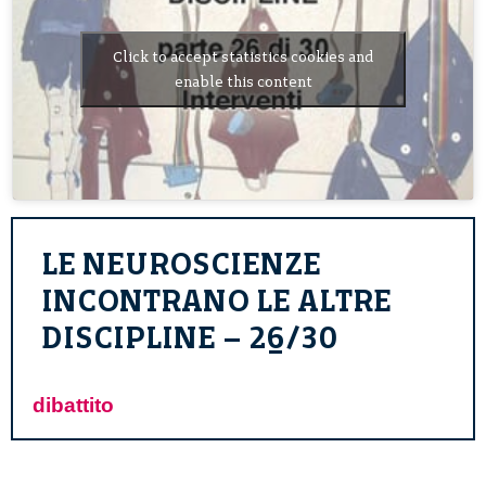
Click to accept statistics cookies and
enable this content
LE NEUROSCIENZE
INCONTRANO LE ALTRE
DISCIPLINE – 26/30
dibattito