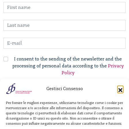
I consent to the sending of the newsletter and the
processing of personal data according to the
Privacy
Policy
Gestisci Consenso
Fondazione
Per fornire le migliori esperienze, utilizziamo tecnologie come i cookie per
Giannino Bassetti ETS
memorizzare e/o accedere alle informazioni del dispositivo. Il consenso a
queste tecnologie ci permetterà di elaborare dati come il comportamento
di navigazione o ID unici su questo sito. Non acconsentire o ritirare il
consenso può influire negativamente su alcune caratteristiche e funzioni.
Via Michele Barozzi 4