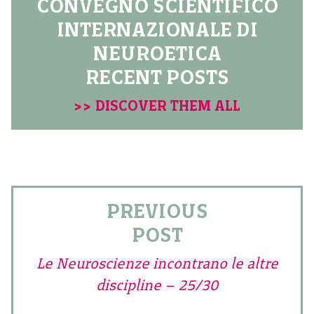
CONVEGNO SCIENTIFICO
INTERNAZIONALE DI
NEUROETICA
RECENT POSTS
>> DISCOVER THEM ALL
PREVIOUS
POST
Le Neuroscienze incontrano le altre
discipline – 25/30