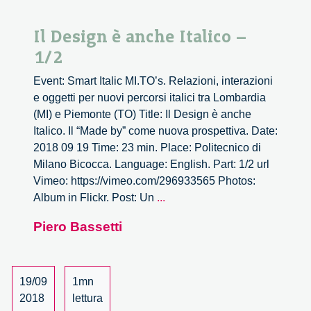
Il Design è anche Italico –
1/2
Event: Smart Italic MI.TO’s. Relazioni, interazioni
e oggetti per nuovi percorsi italici tra Lombardia
(MI) e Piemonte (TO) Title: Il Design è anche
Italico. Il “Made by” come nuova prospettiva. Date:
2018 09 19 Time: 23 min. Place: Politecnico di
Milano Bicocca. Language: English. Part: 1/2 url
Vimeo: https://vimeo.com/296933565 Photos:
Il
Album in Flickr. Post: Un
...
Design
Piero Bassetti
è
anche
Italico
–
19/09
1mn
1/2
2018
lettura