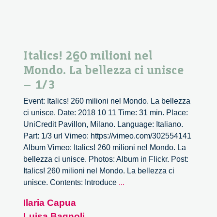
Italics! 260 milioni nel
Mondo. La bellezza ci unisce
– 1/3
Event: Italics! 260 milioni nel Mondo. La bellezza
ci unisce. Date: 2018 10 11 Time: 31 min. Place:
UniCredit Pavillon, Milano. Language: Italiano.
Part: 1/3 url Vimeo: https://vimeo.com/302554141
Album Vimeo: Italics! 260 milioni nel Mondo. La
bellezza ci unisce. Photos: Album in Flickr. Post:
Italics! 260 milioni nel Mondo. La bellezza ci
Italics!
unisce. Contents: Introduce
...
260
Ilaria Capua
milioni
Luisa Bagnoli
nel