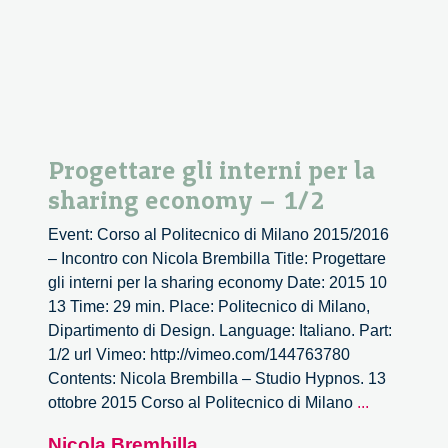
2/2
Progettare gli interni per la
sharing economy – 1/2
Event: Corso al Politecnico di Milano 2015/2016
– Incontro con Nicola Brembilla Title: Progettare
gli interni per la sharing economy Date: 2015 10
13 Time: 29 min. Place: Politecnico di Milano,
Dipartimento di Design. Language: Italiano. Part:
1/2 url Vimeo: http://vimeo.com/144763780
Contents: Nicola Brembilla – Studio Hypnos. 13
Progettare
ottobre 2015 Corso al Politecnico di Milano
...
gli
Nicola Brembilla