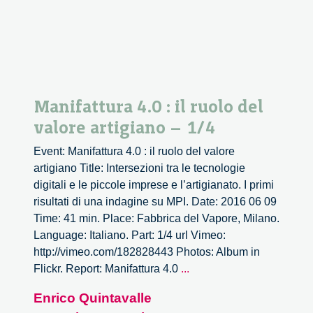
Manifattura 4.0 : il ruolo del
valore artigiano – 1/4
Event: Manifattura 4.0 : il ruolo del valore
artigiano Title: Intersezioni tra le tecnologie
digitali e le piccole imprese e l’artigianato. I primi
risultati di una indagine su MPI. Date: 2016 06 09
Time: 41 min. Place: Fabbrica del Vapore, Milano.
Language: Italiano. Part: 1/4 url Vimeo:
http://vimeo.com/182828443 Photos: Album in
Manifattura
Flickr. Report: Manifattura 4.0
...
4.0
Enrico Quintavalle
: