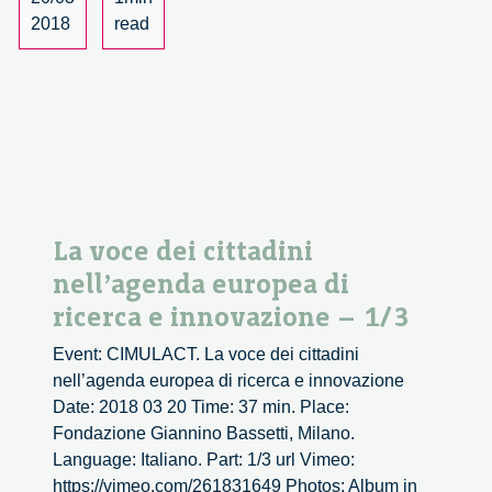
–
2018
read
2/3
La voce dei cittadini
nell’agenda europea di
ricerca e innovazione – 1/3
Event: CIMULACT. La voce dei cittadini
nell’agenda europea di ricerca e innovazione
Date: 2018 03 20 Time: 37 min. Place:
Fondazione Giannino Bassetti, Milano.
Language: Italiano. Part: 1/3 url Vimeo:
https://vimeo.com/261831649 Photos: Album in