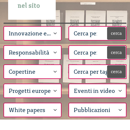
nel sito
cerca
cerca
cerca