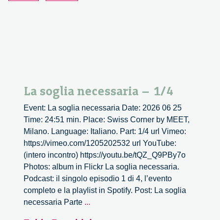
La soglia necessaria – 1/4
Event: La soglia necessaria Date: 2026 06 25
Time: 24:51 min. Place: Swiss Corner by MEET,
Milano. Language: Italiano. Part: 1/4 url Vimeo:
https://vimeo.com/1205202532 url YouTube:
(intero incontro) https://youtu.be/tQZ_Q9PBy7o
Photos: album in Flickr La soglia necessaria.
Podcast: il singolo episodio 1 di 4, l’evento
completo e la playlist in Spotify. Post: La soglia
La
necessaria Parte
...
soglia