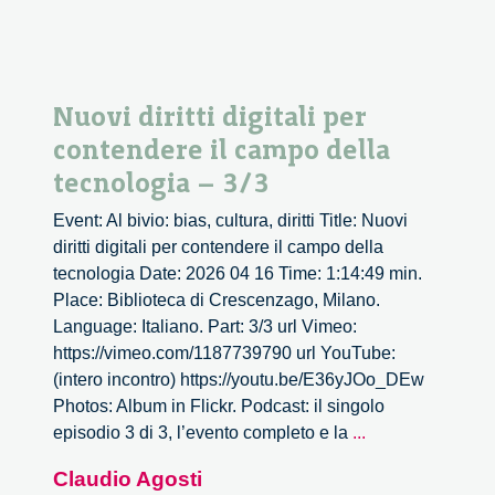
Nuovi diritti digitali per
contendere il campo della
tecnologia – 3/3
Event: Al bivio: bias, cultura, diritti Title: Nuovi
diritti digitali per contendere il campo della
tecnologia Date: 2026 04 16 Time: 1:14:49 min.
Place: Biblioteca di Crescenzago, Milano.
Language: Italiano. Part: 3/3 url Vimeo:
https://vimeo.com/1187739790 url YouTube:
(intero incontro) https://youtu.be/E36yJOo_DEw
Photos: Album in Flickr. Podcast: il singolo
Nuovi
episodio 3 di 3, l’evento completo e la
...
diritti
Claudio Agosti
digitali