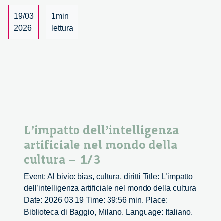
della
cultura
19/03
1min
–
2026
lettura
2/3
L’impatto dell’intelligenza
artificiale nel mondo della
cultura – 1/3
Event: Al bivio: bias, cultura, diritti Title: L’impatto
dell’intelligenza artificiale nel mondo della cultura
Date: 2026 03 19 Time: 39:56 min. Place:
Biblioteca di Baggio, Milano. Language: Italiano.