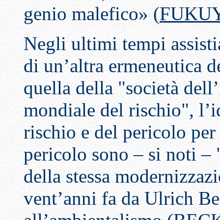
genio malefico» (
FUKUY
Negli ultimi tempi assist
di un’altra ermeneutica d
quella della "società dell
mondiale del rischio", l’i
rischio e del pericolo per
pericolo sono – si noti 
della stessa modernizzazi
vent’anni fa da Ulrich Be