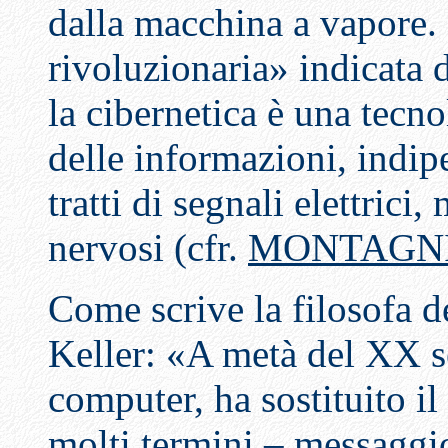
dalla macchina a vapore.
rivoluzionaria» indicata d
la cibernetica è una tecn
delle informazioni, indip
tratti di segnali elettric
nervosi (cfr.
MONTAGNIN
Come scrive la filosofa d
Keller: «A metà del XX s
computer, ha sostituito il 
molti termini – messaggi