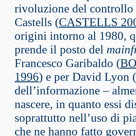
rivoluzione del controllo 
Castells (
CASTELLS 20
origini intorno al 1980, 
prende il posto del
mainf
Francesco Garibaldo (
BO
1996
) e per David Lyon 
dell’informazione – alme
nascere, in quanto essi di
soprattutto nell’uso di p
che ne hanno fatto govern