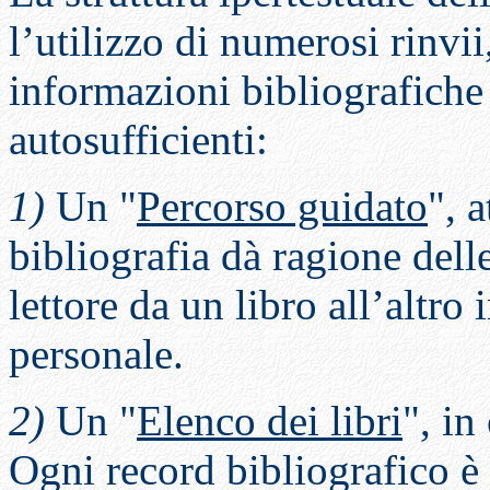
l’utilizzo di numerosi rinvii
informazioni bibliografiche
autosufficienti:
1)
Un "
Percorso guidato
", 
bibliografia dà ragione dell
lettore da un libro all’altr
personale.
2)
Un "
Elenco dei libri
", in
Ogni record bibliografico è 