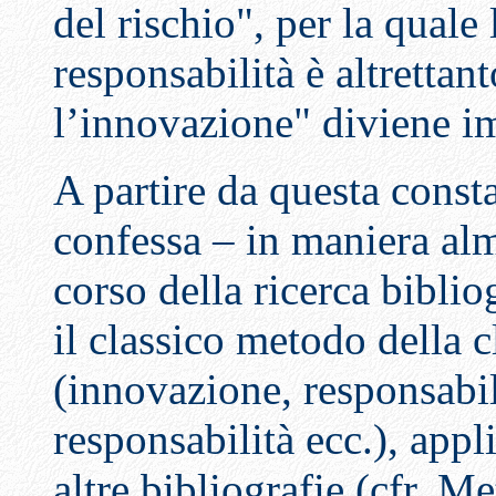
del rischio", per la quale
responsabilità è altrettan
l’innovazione" diviene i
A partire da questa const
confessa – in maniera alm
corso della ricerca bibliog
il classico metodo della 
(innovazione, responsabi
responsabilità ecc.), appl
altre bibliografie (cfr.
Met