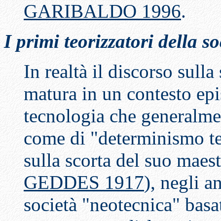
GARIBALDO 1996
.
I primi teorizzatori della s
In realtà il discorso sull
matura in un contesto epi
tecnologia che generalmen
come di "determinismo t
sulla scorta del suo maes
GEDDES 1917
), negli a
società "neotecnica" basat