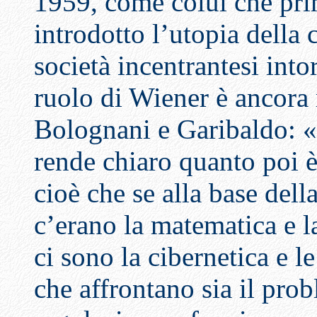
1959, come colui che pr
introdotto l’utopia della
società incentrantesi int
ruolo di Wiener è ancor
Bolognani e Garibaldo: «
rende chiaro quanto poi 
cioè che se alla base del
c’erano la matematica e la
ci sono la cibernetica e 
che affrontano sia il pro