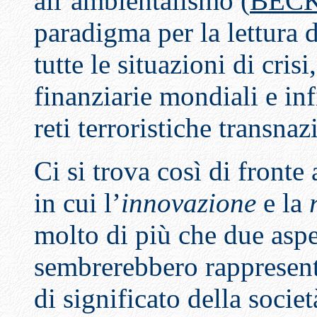
all’ambientalismo (
BECK
paradigma per la lettura
tutte le situazioni di crisi
finanziarie mondiali e inf
reti terroristiche transnaz
Ci si trova così di front
in cui l’
innovazione
e la
molto di più che due aspet
sembrerebbero rappresenta
di significato della societ