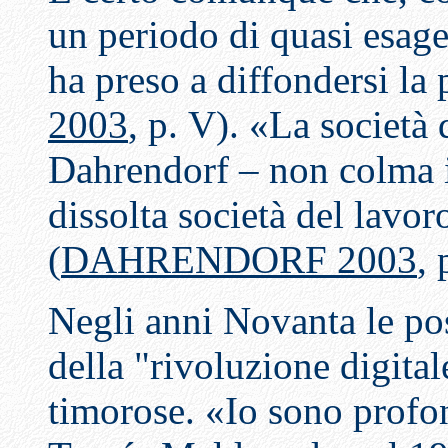
un periodo di quasi esage
ha preso a diffondersi la 
2003
, p.
V). «La società 
Dahrendorf – non colma i
dissolta società del lavoro
(
DAHRENDORF 2003
, 
Negli anni Novanta le pos
della "rivoluzione digital
timorose. «Io sono profo