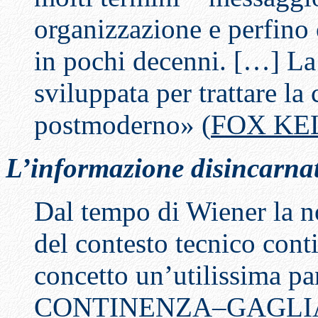
organizzazione e perfino 
in pochi decenni. […] La 
sviluppata per trattare l
postmoderno» (
FOX KE
L’informazione disincarna
Dal tempo di Wiener la n
del contesto tecnico cont
concetto un’utilissima pa
CONTINENZA–GAGLIA