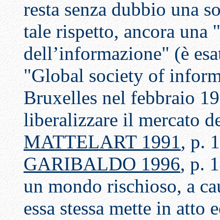
resta senza dubbio una so
tale rispetto, ancora una 
dell’informazione" (è esa
"Global society of inform
Bruxelles nel febbraio 1
liberalizzare il mercato d
MATTELART 1991
, p. 
GARIBALDO 1996
, p. 
un mondo rischioso, a cau
essa stessa mette in atto 