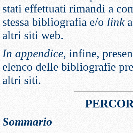
stati effettuati rimandi a co
stessa bibliografia e/o
link
a
altri siti web.
In appendice
, infine, prese
elenco delle bibliografie pre
altri siti.
PERCOR
Sommario