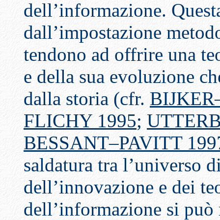
dell’informazione. Quest
dall’impostazione metodolo
tendono ad offrire una te
e della sua evoluzione c
dalla storia (cfr.
BIJKER
FLICHY 1995
;
UTTERB
BESSANT–PAVITT 199
saldatura tra l’universo d
dell’innovazione e dei teo
dell’informazione si può 