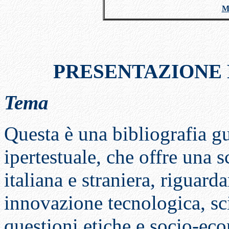
Me
PRESENTAZIONE 
Tema
Questa è una bibliografia gu
ipertestuale, che offre una s
italiana e straniera, riguarda
innovazione tecnologica, sci
questioni etiche e socio-ec