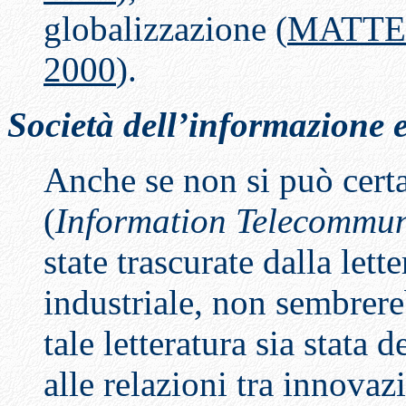
globalizzazione (
MATTE
2000
).
Società dell’informazione 
Anche se non si può cert
(
Information Telecommun
state trascurate dalla let
industriale, non sembrere
tale letteratura sia stata 
alle relazioni tra innovaz