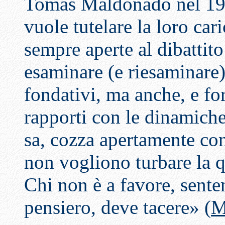
Tomás Maldonado nel 1997
vuole tutelare la loro car
sempre aperte al dibattito
esaminare (e riesaminare)
fondativi, ma anche, e fo
rapporti con le dinamiche 
sa, cozza apertamente con 
non vogliono turbare la q
Chi non è a favore, senten
pensiero, deve tacere» (
M