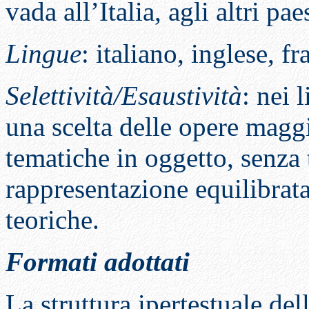
vada all’Italia, agli altri p
Lingue
: italiano, inglese, f
Selettività/Esaustività
: nei 
una scelta delle opere maggi
tematiche in oggetto, senza 
rappresentazione equilibrata
teoriche.
Formati adottati
La struttura ipertestuale del