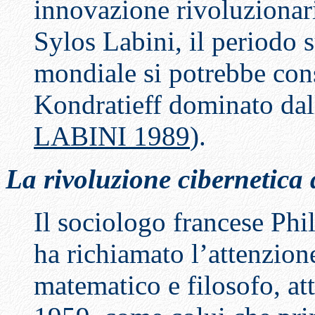
innovazione rivoluzionari
Sylos Labini, il periodo 
mondiale si potrebbe con
Kondratieff dominato dall
LABINI 1989
).
La rivoluzione cibernetica
Il sociologo francese Phi
ha richiamato l’attenzion
matematico e filosofo, att