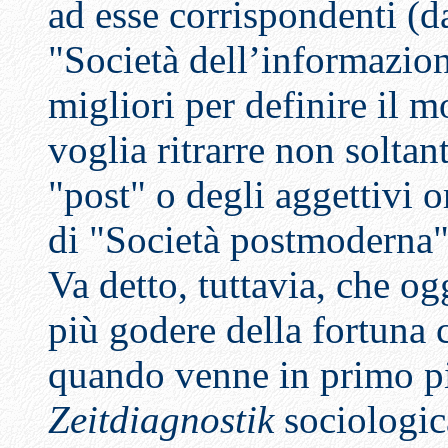
ad esse corrispondenti (d
"Società dell’informazion
migliori per definire il 
voglia ritrarre non soltan
"post" o degli aggettivi 
di "Società postmoderna"
Va detto, tuttavia, che o
più godere della fortuna 
quando venne in primo pi
Zeitdiagnostik
sociologic