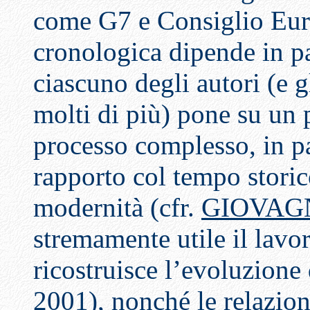
come G7 e Consiglio Euro
cronologica dipende in pa
ciascuno degli autori (e 
molti di più) pone su un p
processo complesso, in par
rapporto col tempo storic
modernità (cfr.
GIOVAGN
stremamente utile il lavo
ricostruisce l’evoluzione 
2001
), nonché le relazioni