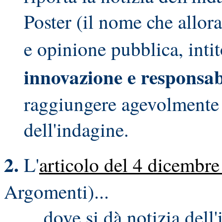
Poster (il nome che allor
e opinione pubblica, intit
innovazione e responsab
raggiungere agevolmente l
dell'indagine.
2.
L'
articolo del 4 dicembr
Argomenti)...
... dove si dà notizia del