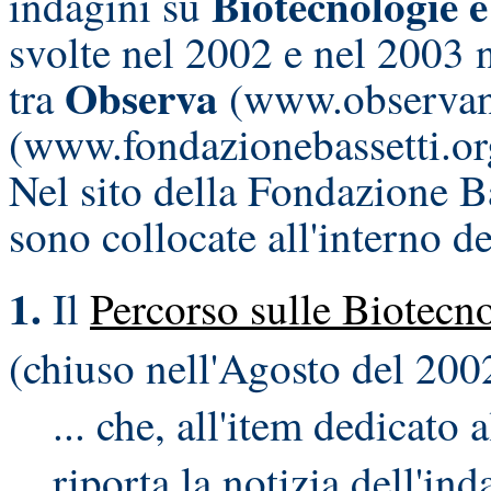
Biotecnologie e
indagini su
svolte nel 2002 e nel 2003 
Observa
tra
(www.observane
(www.fondazionebassetti.or
Nel sito della Fondazione Bas
sono collocate all'interno d
1.
Il
Percorso sulle Biotecno
(chiuso nell'Agosto del 2002
... che, all'item dedicato al
riporta la notizia dell'in