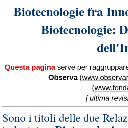
Biotecnologie fra Inn
Biotecnologie: 
dell'
Questa pagina
serve per raggruppare 
Observa
(
www.observane
(
www.fonda
[ ultima revi
Sono i titoli delle due Relaz