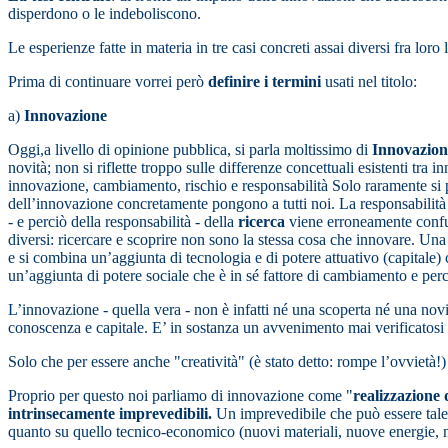
disperdono o le indeboliscono.
Le esperienze fatte in materia in tre casi concreti assai diversi fra lor
Prima di continuare vorrei però
definire i termini
usati nel titolo:
a)
Innovazione
Oggi,a livello di opinione pubblica, si parla moltissimo di
Innovazion
novità; non si riflette troppo sulle differenze concettuali esistenti tr
innovazione, cambiamento, rischio e responsabilità Solo raramente si 
dell’innovazione concretamente pongono a tutti noi. La responsabilità 
- e perciò della responsabilità - della
ricerca
viene erroneamente confus
diversi: ricercare e scoprire non sono la stessa cosa che innovare. Un
e si combina un’aggiunta di tecnologia e di potere attuativo (capital
un’aggiunta di potere sociale che è in sé fattore di cambiamento e perci
L’innovazione - quella vera - non è infatti né una scoperta né una nov
conoscenza e capitale. E’ in sostanza un avvenimento mai verificatosi
Solo che per essere anche "creatività" (è stato detto: rompe l’ovviet
Proprio per questo noi parliamo di innovazione come "
realizzazione 
intrinsecamente imprevedibili.
Un imprevedibile che può essere tale 
quanto su quello tecnico-economico (nuovi materiali, nuove energie, nu