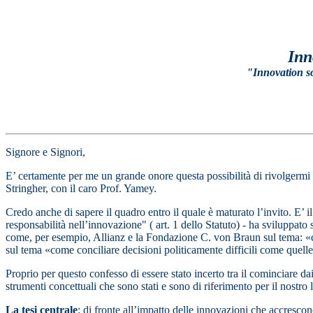
Inn
"Innovation soc
Signore e Signori,
E’ certamente per me un grande onore questa possibilità di rivolgermi 
Stringher, con il caro Prof. Yamey.
Credo anche di sapere il quadro entro il quale è maturato l’invito. E’ il
responsabilità nell’innovazione" ( art. 1 dello Statuto) - ha sviluppato 
come, per esempio, Allianz e la Fondazione C. von Braun sul tema: 
sul tema «come conciliare decisioni politicamente difficili come quel
Proprio per questo confesso di essere stato incerto tra il cominciare dai
strumenti concettuali che sono stati e sono di riferimento per il nostro
La tesi centrale
: di fronte all’impatto delle innovazioni che accrescono 